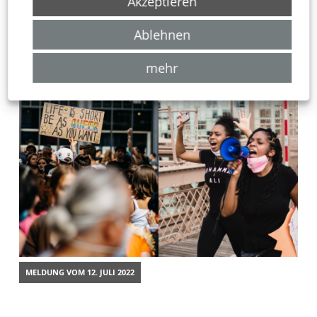
Akzeptieren
hier!
Ablehnen
Zurück zur Übersicht
mehr
MELDUNG VOM
12. JULI 2022